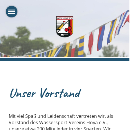
Unser Vorstand
Mit viel Spaß und Leidenschaft vertreten wir, als
Vorstand des Wassersport-Vereins Hoya e.V.,
unsere etwa 200 Mitglieder in vier Sparten. Wir