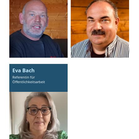
Eva Bach
Referentin für
Öffentlichkeitsarbeit