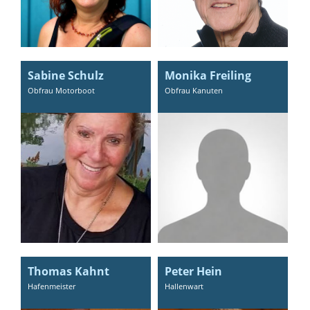
Sabine Schulz
Monika Freiling
Obfrau Motorboot
Obfrau Kanuten
Thomas Kahnt
Peter Hein
Hafenmeister
Hallenwart