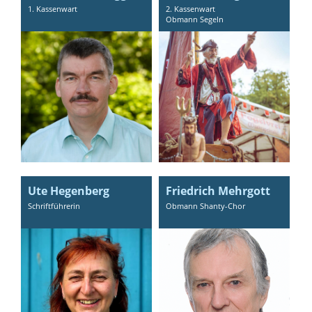
1. Kassenwart
2. Kassenwart
Obmann Segeln
Ute Hegenberg
Friedrich Mehrgott
Schriftführerin
Obmann Shanty-Chor