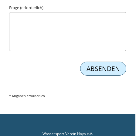
Frage (erforderlich)
* Angaben erforderlich
Wassersport-Verein Hoya e.V.